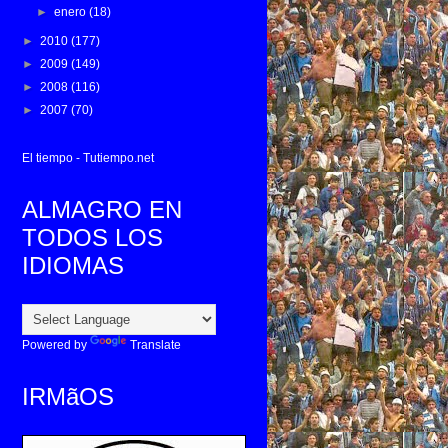
►
enero
(18)
►
2010
(177)
►
2009
(149)
►
2008
(116)
►
2007
(70)
El tiempo - Tutiempo.net
ALMAGRO EN
TODOS LOS
IDIOMAS
Powered by
Translate
IRMãOS