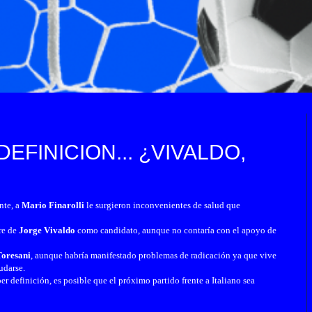
DEFINICION... ¿VIVALDO,
nte, a
Mario Finarolli
le surgieron
inconvenientes de salud que
re de
Jorge Vivaldo
como candidato, aunque no contaría con el apoyo de
Toresani
, aunque habría manifestado problemas de radicación ya que vive
udarse.
er definición, es posible que el próximo partido frente a Italiano sea