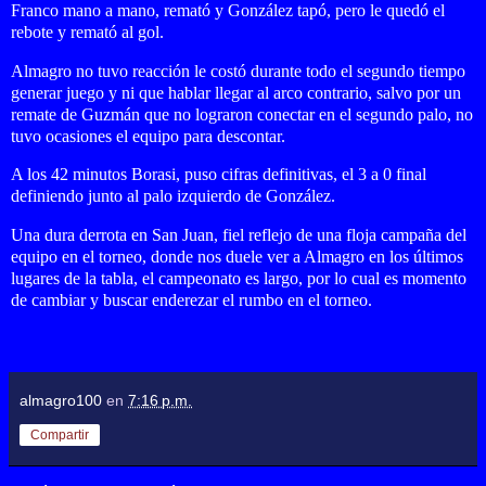
Franco mano a mano, remató y González tapó, pero le quedó el
rebote y remató al gol.
Almagro no tuvo reacción le costó durante todo el segundo tiempo
generar juego y ni que hablar llegar al arco contrario, salvo por un
remate de Guzmán que no lograron conectar en el segundo palo, no
tuvo ocasiones el equipo para descontar.
A los 42 minutos Borasi, puso cifras definitivas, el 3 a 0 final
definiendo junto al palo izquierdo de González.
Una dura derrota en San Juan, fiel reflejo de una floja campaña del
equipo en el torneo, donde nos duele ver a Almagro en los últimos
lugares de la tabla, el campeonato es largo, por lo cual es momento
de cambiar y buscar enderezar el rumbo en el torneo.
almagro100
en
7:16 p.m.
Compartir