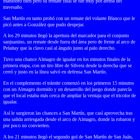
maniobró bien pero su remate final se fue muy por arriba del
travesaño.
San Martín en tanto probó con un remate del volante Blanco que le
picó antes a González que pudo despejar.
A los 29 minutos llegó la apertura del marcador para el conjunto
sanjuanino, un remate desde fuera del área pero de frente al arco de
Pelaitay que la clavo casí al ángulo junto al palo derecho.
Tuvo una chance Almagro de igualar en los minutos finales de la
primera etapa, con un tiro libre de Silvera desde la derecha que se
cerró y justo en la línea salvó en defensa San Martín.
En el complemento el trámite comenzó en los primeros 15 minutos
con un Almagro dormido y un desarrollo del juego donde parecía
que el local estaba más cerca de ampliar la ventaja que el tricolor de
igualar.
Así le surgieron las chances a San Martín, que casí aprovecha tras
una salida arriesgada desde el arco de Almagro, donde la robaron y
por poco no convierten.
A los 21 minutos llegó el segundo gol de San Martín de San Juán,