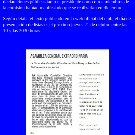
declaraciones públicas tanto el presidente como otros miembros de
la comisión habían manifestado que se realizarían en diciembre.
Según detalla el texto publicado en la web oficial del club, el día de
presentación de listas es el próximo jueves 21 de octubre entre las
19 y las 2030 horas.