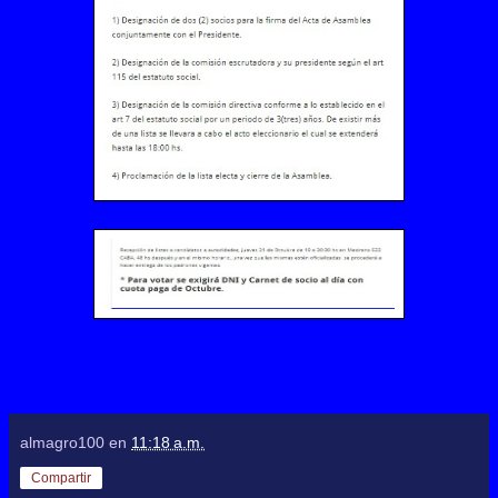
almagro100
en
11:18 a.m.
Compartir