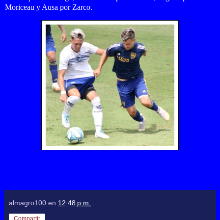
Moriceau y Ausa por Zarco.
almagro100
en
12:48 p.m.
Compartir