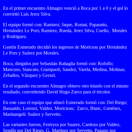
En el primer encuentro Almagro venció a Boca por 1 a 0 y el gol lo
convirtió Luis Jerez Silva.
El equipo formó con:
Ramirez; Jaque, Romat, Paparatto,
Hernández Le Pors; Ramirez, Rueda, Jerez Silva, Cuello, Morales
y Rodriguez.
Gastón Esmerado decidió los ingresos de Moriceau por Hernández
Le Pors y Suárez por Morales.
Boca, dirigidos por
Sebastián Battaglia
formó con: Rofolfo;
Mancuso, Stancato, Giampaoli, Sandez, Varela, Medina, Molinas;
Zeballos, Vázquez y Gerzel
.
En el segundo encuentro Almagro obtuvo otro triunfo con el mismo
resultado, convirtiendo David Hugo Zarco para el tricolor.
En este caso el equipo que alineó Esmerado formó con:
Del Riego;
Basualdo, Lorenzi, Valdez, Moricieau; Zarco, Blanc, Giménez,
Marinangeli: Suárez y Servetto.
Las variantes fueron, Ferreyra por Suarez, Cardozo por Valdez,
Sendín por Del Riego, G. Martinez por Servetto, Pagano por