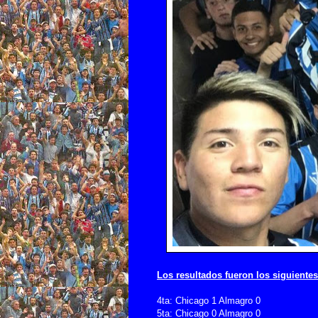
Los resultados fueron los siguientes
4ta: Chicago 1 Almagro 0
5ta: Chicago 0 Almagro 0