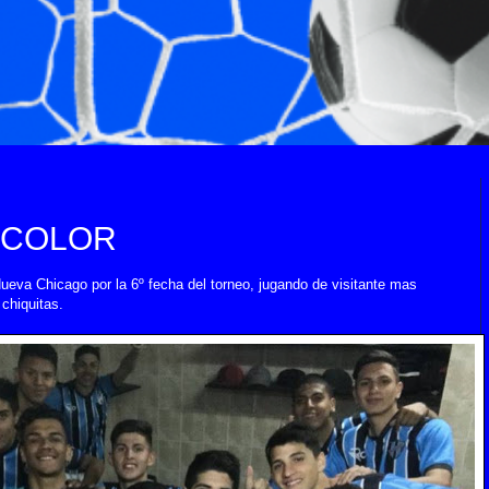
ICOLOR
ueva Chicago por la 6º fecha del torneo, jugando de visitante mas
chiquitas.