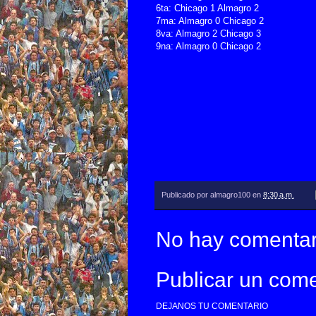
6ta: Chicago 1 Almagro 2
7ma: Almagro 0 Chicago 2
8va: Almagro 2 Chicago 3
9na: Almagro 0 Chicago 2
Publicado por
almagro100
en
8:30 a.m.
No hay comentar
Publicar un come
DEJANOS TU COMENTARIO