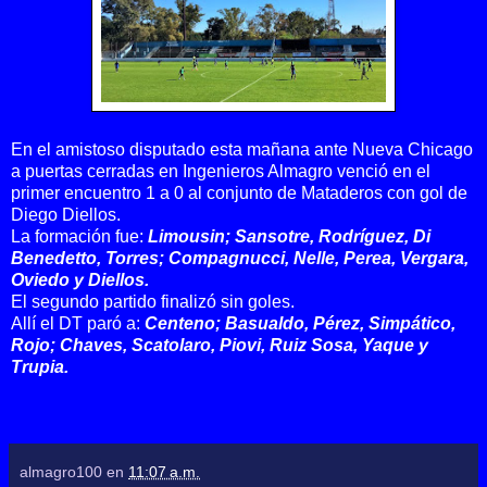
En el amistoso disputado esta mañana ante Nueva Chicago
a puertas cerradas en Ingenieros Almagro venció en el
primer encuentro 1 a 0 al conjunto de Mataderos con gol de
Diego Diellos.
La formación fue:
Limousin; Sansotre, Rodríguez, Di
Benedetto, Torres; Compagnucci, Nelle, Perea, Vergara,
Oviedo y Diellos.
El segundo partido finalizó sin goles.
Allí el DT paró a:
Centeno; Basualdo, Pérez, Simpático,
Rojo; Chaves, Scatolaro, Piovi, Ruiz Sosa, Yaque y
Trupia.
almagro100
en
11:07 a.m.