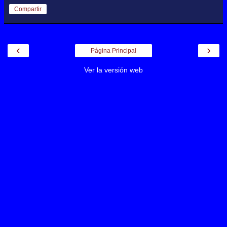
Compartir
‹
›
Página Principal
Ver la versión web