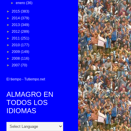
►
enero
(36)
►
2015
(383)
►
2014
(379)
►
2013
(349)
►
2012
(289)
►
2011
(251)
►
2010
(177)
►
2009
(149)
►
2008
(116)
►
2007
(70)
El tiempo - Tutiempo.net
ALMAGRO EN
TODOS LOS
IDIOMAS