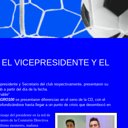
EL VICEPRESIDENTE Y EL
epresidente y Secretario del club respectivamente, presentaron su
b a partir del día de la fecha.
nable"
GRO100
se presentaron diferencias en el seno de la CD, con el
rofundizándose hasta llegar a un punto de crisis que desembocó en
ensaje del presidente en la red de
antes de la Comisión Directiva.
e último momento, mañana