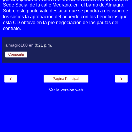
Sede Social de la calle Medrano, en el barrio de Almagro.
Sobre este punto vale destacar que se pondrá a decisión de
los socios la aprobación del acuerdo con los beneficios que
esta CD obtuvo en la pre negociación de las pautas del
contrato.
almagro100
en
8:21 p.m.
Compartir
‹
›
Página Principal
Ver la versión web