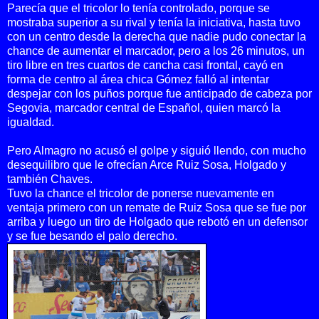
Parecía que el tricolor lo tenía controlado, porque se
mostraba superior a su rival y tenía la iniciativa, hasta tuvo
con un centro desde la derecha que nadie pudo conectar la
chance de aumentar el marcador, pero a los 26 minutos, un
tiro libre en tres cuartos de cancha casi frontal, cayó en
forma de centro al área chica Gómez falló al intentar
despejar con los puños porque fue anticipado de cabeza por
Segovia, marcador central de Español, quien marcó la
igualdad.
Pero Almagro no acusó el golpe y siguió llendo, con mucho
desequilibro que le ofrecían Arce Ruiz Sosa, Holgado y
también Chaves.
Tuvo la chance el tricolor de ponerse nuevamente en
ventaja primero con un remate de Ruiz Sosa que se fue por
arriba y luego un tiro de Holgado que rebotó en un defensor
y se fue besando el palo derecho.