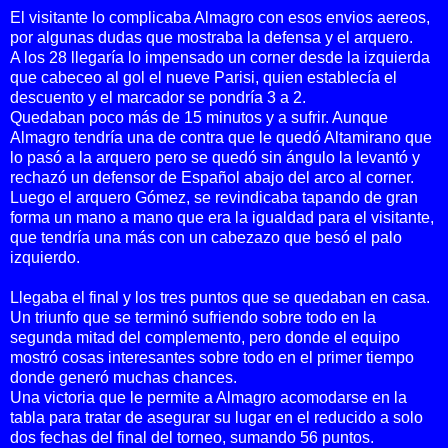
El visitante lo complicaba Almagro con esos envios aereos,
por algunas dudas que mostraba la defensa y el arquero.
A los 28 llegaría lo impensado un corner desde la izquierda
que cabeceo al gol el nueve Parisi, quien establecía el
descuento y el marcador se pondría 3 a 2.
Quedaban poco más de 15 minutos y a sufrir. Aunque
Almagro tendría una de contra que le quedó Altamirano que
lo pasó a la arquero pero se quedó sin ángulo la levantó y
rechazó un defensor de Español abajo del arco al corner.
Luego el arquero Gómez, se revindicaba tapando de gran
forma un mano a mano que era la igualdad para el visitante,
que tendría una más con un cabezazo que besó el palo
izquierdo.
Llegaba el final y los tres puntos que se quedaban en casa.
Un triunfo que se terminó sufriendo sobre todo en la
segunda mitad del complemento, pero donde el equipo
mostró cosas interesantes sobre todo en el primer tiempo
donde generó muchas chances.
Una victoria que le permite a Almagro acomodarse en la
tabla para tratar de asegurar su lugar en el reducido a solo
dos fechas del final del torneo, sumando 56 puntos.