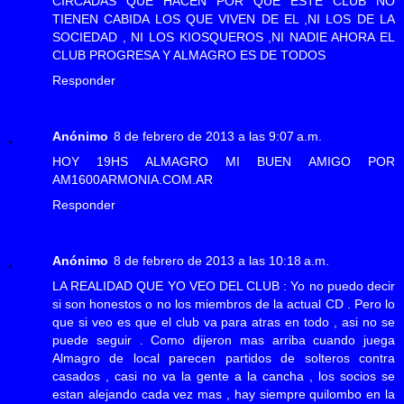
CIRCADAS QUE HACEN POR QUE ESTE CLUB NO
TIENEN CABIDA LOS QUE VIVEN DE EL ,NI LOS DE LA
SOCIEDAD , NI LOS KIOSQUEROS ,NI NADIE AHORA EL
CLUB PROGRESA Y ALMAGRO ES DE TODOS
Responder
Anónimo
8 de febrero de 2013 a las 9:07 a.m.
HOY 19HS ALMAGRO MI BUEN AMIGO POR
AM1600ARMONIA.COM.AR
Responder
Anónimo
8 de febrero de 2013 a las 10:18 a.m.
LA REALIDAD QUE YO VEO DEL CLUB : Yo no puedo decir
si son honestos o no los miembros de la actual CD . Pero lo
que si veo es que el club va para atras en todo , asi no se
puede seguir . Como dijeron mas arriba cuando juega
Almagro de local parecen partidos de solteros contra
casados , casi no va la gente a la cancha , los socios se
estan alejando cada vez mas , hay siempre quilombo en la