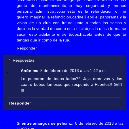
gente de mantenimiento,no hay seguridad y menos
personal administrativo,si esto es la refundacion o me
quiero imaginar la refundicion,carinelli abri el panorama y la
vision de un club con futuro junta a todos los socios y
decinos la verdad de como esta el club,es la unica forma se
sacar esto adelante entre todos,hacelo antes de que te
tengas que ir como de la rua.
Responder
Respuestas
Anónimo
8 de febrero de 2013 a las 1:42 p.m.
Lo putearon de todos lados?? Jaja eras vos y los
cuatro bobos famosos que responde a Fuentes!! Gilllll
!!!
Responder
Si entre amargos se pelean...
8 de febrero de 2013 a las
11:09 a.m.