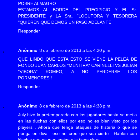
POBRE ALMAGRO
ESTAMOS AL BORDE DEL PRECIPICIO Y EL Sr.
PRESIDENTE y LA Sra. "LOCUTORA Y TESORERA
"QUIEREN QUE DEMOS UN PASO ADELANTE
Responder
Anónimo
8 de febrero de 2013 a las 4:20 p.m.
QUE LINDO QUE ESTA ESTO SE VIENE LA PELEA DE
FONDO JUAN CARLOS "MENTIRA" CARINELLI VS JULIAN
"VIBORA" ROMEO, A NO PERDERSE LOS
PORMENORES!!
Responder
Anónimo
8 de febrero de 2013 a las 4:38 p.m.
July hizo la pretemporada con los jugadores hasta se metia
en las duchas con ellos por eso no es bien visto por los
players . Ahora que tenga ataques de histeria o que se
ponga en diva , eso no creo que sea cierto . Hablen con
Nachin que es muy amigo y la tiene clara