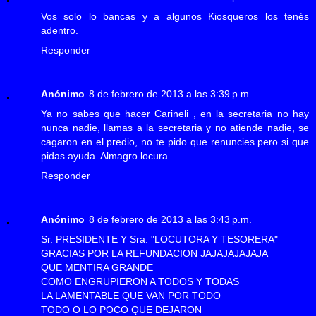
Vos solo lo bancas y a algunos Kiosqueros los tenés
adentro.
Responder
Anónimo
8 de febrero de 2013 a las 3:39 p.m.
Ya no sabes que hacer Carineli , en la secretaria no hay
nunca nadie, llamas a la secretaria y no atiende nadie, se
cagaron en el predio, no te pido que renuncies pero si que
pidas ayuda. Almagro locura
Responder
Anónimo
8 de febrero de 2013 a las 3:43 p.m.
Sr. PRESIDENTE Y Sra. "LOCUTORA Y TESORERA"
GRACIAS POR LA REFUNDACION JAJAJAJAJAJA
QUE MENTIRA GRANDE
COMO ENGRUPIERON A TODOS Y TODAS
LA LAMENTABLE QUE VAN POR TODO
TODO O LO POCO QUE DEJARON