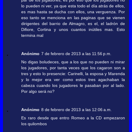
lo pueden ni ver, ya que esta todo el día atrás de ellos,
es mas hasta se ducha con ellos, una verguenza. Por
eso tanto se menciona en las paginas que se vienen
dirigentes del barrio de Almagro, es el, el ladrón de
Difiore, Cortina y unos cuantos inútiles mas. Esto
termina mal
Anónimo
7 de febrero de 2013 a las 11:56 p.m.
No digas boludeces, que a los que no pueden ni mirar
los jugadores, por tanta veces que los cagaron son a
tres y esto lo presencie: Carinelli, la esposa y Marenda
y lo mejor era ver como estos tres agachaban la
cabeza cuando los jugadores le pasaban por al lado.
Por algo será no?
Anónimo
8 de febrero de 2013 a las 12:06 a.m.
Es raro desde que entro Romeo a la CD empezaron
los quilombos