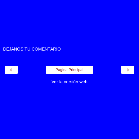
DEJANOS TU COMENTARIO
‹
›
Página Principal
Ver la versión web