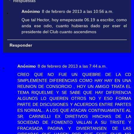
Respuestas
Anónimo
8 de febrero de 2013 a las 10:56 a.m.
Que tal Hector, hoy emepezaste 06.19 a escribir, como
anda ese odio, cuanto hubieras dado por eser el
presidente del Club cuanto ascendimos
Responder
Anónimo
8 de febrero de 2013 a las 7:44 a.m.
CREO QUE NO FUE UN QUIEBRE DE LA CD
SIMPLEMENTE DIFERENCIAS COMO HAY HAY EN UNA
REUNION DE CONSORCIO , HOY UN AMIGO TRATA EL
TEMA RIQUELME Y SE SABE QUE HAY DIFERENCIA
ALGUNOS LO QUIEREN OTROS NO Y ESO FORMA
PARTE DE DISCUSIONES Y ACUERDOS ENTRE PARTES
ES NORMAL.. A LOS QUE ATACAN CONTINUAMENTE AL
SR. CARINELLI EX DIRETIVOS HINCHAS DE LA
SOCIEDAD DE FOMENTO VALLAN A SU TRISTE Y
FRACASADA PAGINA Y DIVIERTANSEN DE LAS