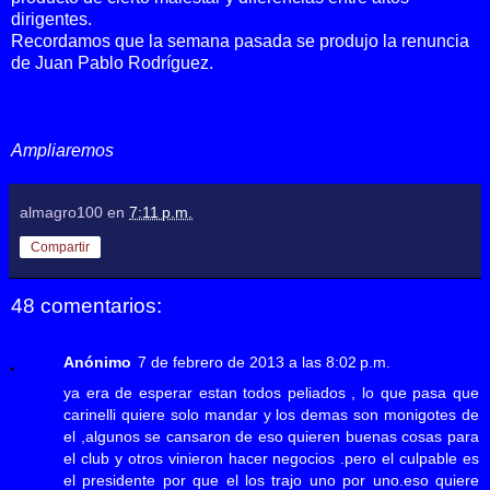
dirigentes.
Recordamos que la semana pasada se produjo la renuncia
de Juan Pablo Rodríguez.
Ampliaremos
almagro100
en
7:11 p.m.
Compartir
48 comentarios:
Anónimo
7 de febrero de 2013 a las 8:02 p.m.
ya era de esperar estan todos peliados , lo que pasa que
carinelli quiere solo mandar y los demas son monigotes de
el ,algunos se cansaron de eso quieren buenas cosas para
el club y otros vinieron hacer negocios .pero el culpable es
el presidente por que el los trajo uno por uno.eso quiere