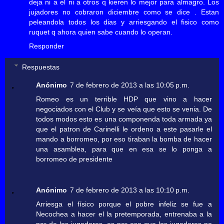
deja ni a el ni a otros q kieren lo mejor para almagro. Los
jujadores no cobraron diciembre como se dice . Estan
peleandola todos los dias y arriesgando el fisico como
ruquet q ahora quien sabe cuando lo operan.
Responder
Respuestas
Anónimo
7 de febrero de 2013 a las 10:05 p.m.
Romeo es un terrible HDP que vino a hacer
negociados con el Club y se veía que esto se venia. De
todos modos esto es una componenda toda armada ya
que el patron de Carinelli le ordeno a este pasarle el
mando a borromeo, por eso tiraban la bomba de hacer
una asamblea, para que en esa se lo ponga a
borromeo de presidente
Anónimo
7 de febrero de 2013 a las 10:10 p.m.
Arriesga el físico porque el pobre infeliz se fue a
Necochea a hacer el la pretemporada, entrenaba a la
par de los jugadores, es por eso que los jugadores no