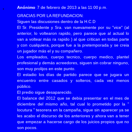
Anónimo
7 de febrero de 2013 a las 11:00 p.m.
GRACIAS POR LA REFUNDACION:
Siguen las discusiones dentro de la H.C.D
El Sr. Presidente y Sra. van nuevamente por su "vice" (al
anterior, lo voltearon rapido, pero parece que al actual lo
van a voltear más ra rapido ) al que critican en todas parte
y con cualquiera, porque fue a la pretemporada y se creia
un jugador más el y su compañero.
Los empleados, cuerpo tecnico, cuerpo medico, plantel
profesional y demás acreedores, siguen sin cobrar ninguno,
son muy prolijos en este punto.
El estadio los días de partido parece que se jugara un
encuentro entre casados y solteros, cada vez menos
público.
El predio sigue desaparecido.
El balance del 2012 que se debia presentar en el mes de
diciembre del mismo año, tal cual lo prometido por la "
locutura " tesorera en la campaña, sigue sin aparecer ya se
les acabo el discurso de los anteriores y ahora van a tener
que empezar a hacerse cargo de los juicios propios que no
son pocos.