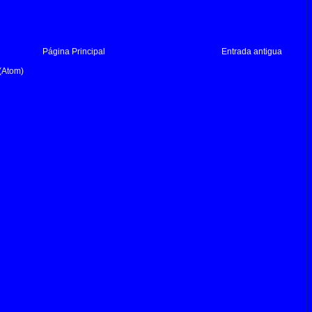
Página Principal
Entrada antigua
(Atom)