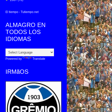
►
2007
(70)
El tiempo - Tutiempo.net
ALMAGRO EN
TODOS LOS
IDIOMAS
Powered by
Translate
IRMãOS