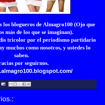
os los blogueros de Almagro100 (Ojo que
 más de los que se imaginan).
s tricolor por el periodismo partidario
ay muchos como nosotros, y ustedes lo
saben.
acias por seguirnos.
.almagro100.blogspot.com/
ios.: