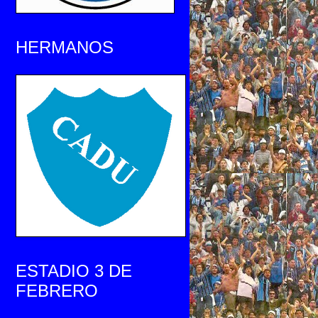
HERMANOS
ESTADIO 3 DE
FEBRERO