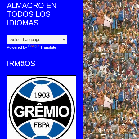
ALMAGRO EN
TODOS LOS
IDIOMAS
Powered by
Translate
IRMãOS