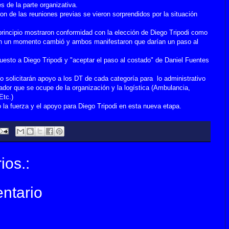
 de la parte organizativa.
on de las reuniones previas se vieron sorprendidos por la situación
rincipio mostraron conformidad con la elección de Diego Tripodi como
 en un momento cambió y ambos manifestaron que darían un paso al
puesto a Diego Tripodi y "aceptar el paso al costado" de Daniel Fuentes
to solicitarán apoyo a los DT de cada categoría para lo administrativo
dor que se ocupe de la organización y la logística (Ambulancia,
Etc.)
 fuerza y el apoyo para Diego Tripodi en esta nueva etapa.
ios.:
ntario