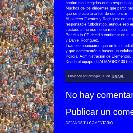
habían sido elegidos como responsables
Muchos de los dirigentes que participar
que se precipitó antes de comenzar.
Al parecer Fuentes y Rodriguez en un p
responsable futbolístico, aunque eso
costado si no eso no se modificaba.
Por ello la CD decidió confirmar en el 
y Daniel Rodriguez.
Tras ello anunciaron que en lo inmedia
y que comenzarán a buscar un colabora
Policía, Administración de Elementos, 
Desde el equipo de ALMAGRO100 todo la
Publicado por
almagro100
en
9:00 a.m.
No hay comentar
Publicar un come
DEJANOS TU COMENTARIO