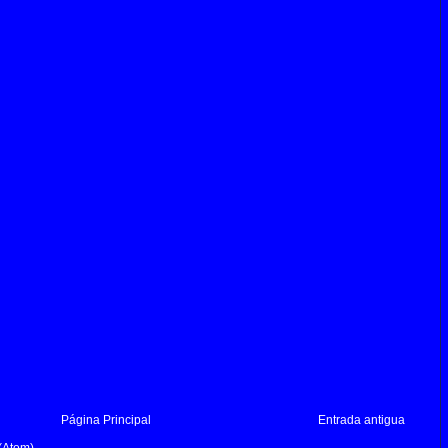
Página Principal
Entrada antigua
(Atom)