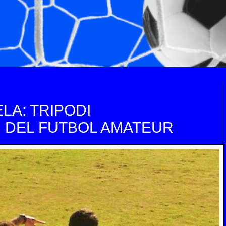
ELA: TRIPODI
 DEL FUTBOL AMATEUR