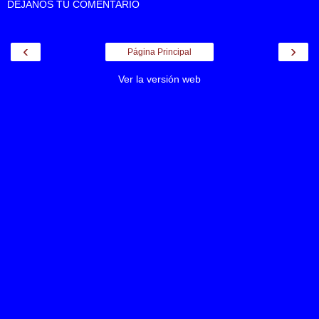
DEJANOS TU COMENTARIO
‹
›
Página Principal
Ver la versión web