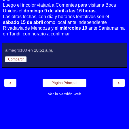
Luego el tricolor viajará a Corrientes para visitar a Boca
Unidos el
domingo 9 de abril a las 16 horas.
Las otras fechas, con día y horarios tentativos son el
sábado 15 de abril
como local ante Independiente
Rivadavia de Mendoza y el
miércoles 19
ante Santamarina
en Tandil con horario a confirmar.
almagro100
en
10:51 a.m.
Compartir
‹
›
Página Principal
Ver la versión web