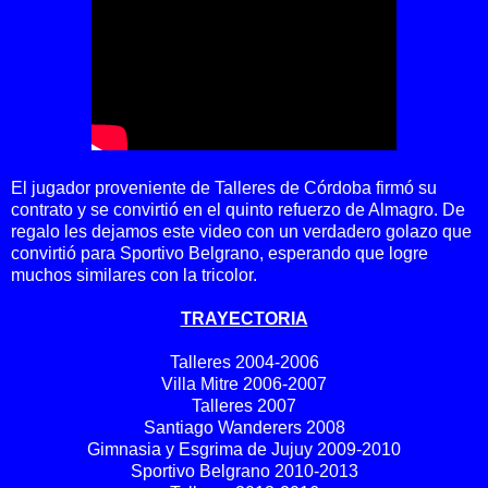
El jugador proveniente de Talleres de Córdoba firmó su
contrato y se convirtió en el quinto refuerzo de Almagro. De
regalo les dejamos este video con un verdadero golazo que
convirtió para Sportivo Belgrano, esperando que logre
muchos similares con la tricolor.
TRAYECTORIA
Talleres
2004-2006
Villa Mitre
2006-2007
Talleres
2007
Santiago Wanderers
2008
Gimnasia y Esgrima de Jujuy
2009-2010
Sportivo Belgrano
2010-2013