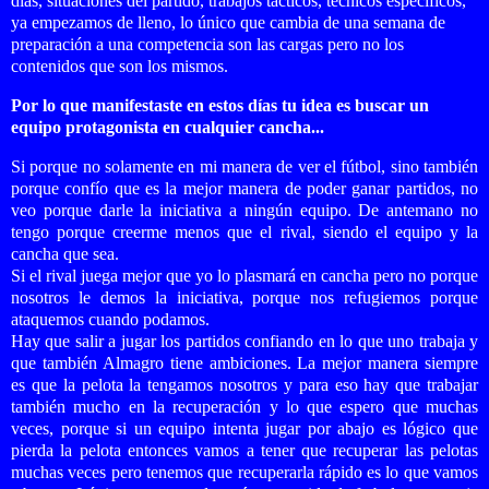
días, situaciones del partido, trabajos tácticos, técnicos específicos,
ya empezamos de lleno, lo único que cambia de una semana de
preparación a una competencia son las cargas pero no los
contenidos que son los mismos.
Por lo que manifestaste en estos días tu idea es buscar un
equipo protagonista en cualquier cancha...
Si porque no solamente en mi manera de ver el fútbol, sino también
porque confío que es la mejor manera de poder ganar partidos, no
veo porque darle la iniciativa a ningún equipo. De antemano no
tengo porque creerme menos que el rival, siendo el equipo y la
cancha que sea.
Si el rival juega mejor que yo lo plasmará en cancha pero no porque
nosotros le demos la iniciativa, porque nos refugiemos porque
ataquemos cuando podamos.
Hay que salir a jugar los partidos confiando en lo que uno trabaja y
que también Almagro tiene ambiciones. La mejor manera siempre
es que la pelota la tengamos nosotros y para eso hay que trabajar
también mucho en la recuperación y lo que espero que muchas
veces, porque si un equipo intenta jugar por abajo es lógico que
pierda la pelota entonces vamos a tener que recuperar las pelotas
muchas veces pero tenemos que recuperarla rápido es lo que vamos