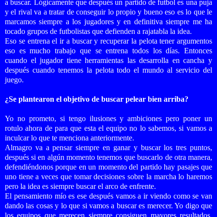
a buscar. Lógicamente que después un partido de futbol es una puja
y el rival va a tratar de conseguir lo propio y bueno eso es lo que le
marcamos siempre a los jugadores y en definitiva siempre me ha
tocado grupos de futbolistas que defienden a rajatabla la idea.
Eso se entrena el ir a buscar y recuperar la pelota tener argumentos
eso es mucho trabajo que se entrena todos los días. Entonces
cuando el jugador tiene herramientas las desarrolla en cancha y
después cuando tenemos la pelota todo el mundo al servicio del
juego.
¿Se plantearon el objetivo de buscar pelear bien arriba
?
Yo no prometo, si tengo ilusiones y ambiciones pero poner un
rotulo ahora de para que esta el equipo no lo sabemos, si vamos a
inculcar lo que te menciona anteriormente.
Almagro va a pensar siempre en ganar y buscar los tres puntos,
después si en algún momento tenemos que buscarlo de otra manera,
defendiéndonos porque en un momento del partido hay pasajes que
uno tiene a veces que tomar decisiones sobre la marcha lo haremos
pero la idea es siempre buscar el arco de enfrente.
El pensamiento mío es ese después vamos a ir viendo como se van
dando las cosas y lo que si vamos a buscar es merecer. Yo digo que
los equipos que merecen siempre consiguen mayores resultados,