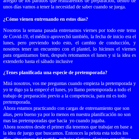
arreglo de los partidos que realizaremos de preparación, dentro de
unos días vamos a tener la necesidad de saber cuando se juega.
¿Cómo vienen entrenando en estos días?
Nosotros la semana pasada entrenamos viernes por todo este tema
de Covid-19, el médico aprovechó también, la fecha de inicio era el
lunes, pero previendo todo esto, el cambio de conducción, y
nosotros tener un encuentro con el plantel, lo hicimos el viernes
para organizarnos bien, después retomamos el lunes y si la idea es
extenderlo hasta el sábado inclusive
¿Tenes planificada una especie de pretemporada?
Mirá nosotros, vos me preguntas cuando empieza la pretemporada y
yo te digo ya la empecé el lunes, yo llamo pretemporada a todo el
trabajo de preparación previo a la competencia, para mi es todo
pretemporada.
Ahora estamos practicando con cargas de entrenamiento que son
altas, pero bueno ya por lo menos en nuestra planificación no son
mas las pretemporadas que hacia yo cuando jugaba.
Ahora nosotros desde el primer día tenemos que trabajar en base a
la idea de juego que buscamos. Entonces la pelota esta todos los