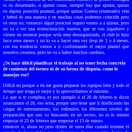
es no desarmarlo, si ajustar cosas, siempre hay que ajustar, quizas
en alguna posición puntual, porque quizas Gaston (esmerado) veia
e futbol de una manera y en muchas cosas podemos coincidir pero
en otras no, entonces algun posicion seguro vamos a a ajustar, pero
no va a ver una restructuración masiva, que se van jugadores y
vienen un monton porque sería muy desorganizado, el club lo hizo
hace unos meses y no lo va a hacer otra vez desp de 3 o 4 meses,
con esa tendencia vamos a ir conformando el mejor plantel que
nosotros creamos, pero no va a haber muchos cambios.
¿Se hace difícil planificar el trabajo al no tener fecha concreta
de comienzo del torneo ni de su forma de disputa, como lo
manejas eso?
Difícil no porque a mi me gusta preparar los equipos bien y todo el
tiempo que tenga es mejor y lo aprovechamos al máximo.
Lo que si te complica, es por ejemplo si el 20 de febrero te dicen
arrancamos el 28, eso seria, porque uno tiene que ir dosificando las
cargas de entrenamiento, los estímulos, los diferentes niveles de
preparación que uno va buscando en un receso, no es lo mismo
empezar el 25 de febrero que empezar el 15 de marzo.
entonces si, ahora no pero dentro de unos días cuando termine el