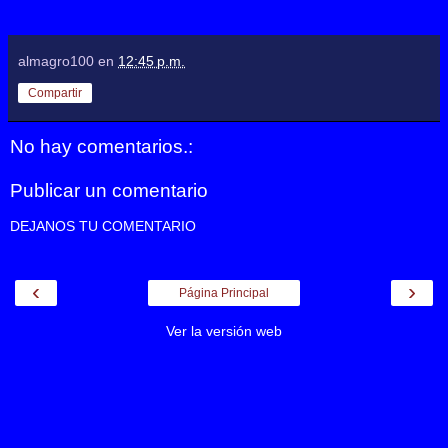
almagro100
en
12:45 p.m.
Compartir
No hay comentarios.:
Publicar un comentario
DEJANOS TU COMENTARIO
‹
›
Página Principal
Ver la versión web