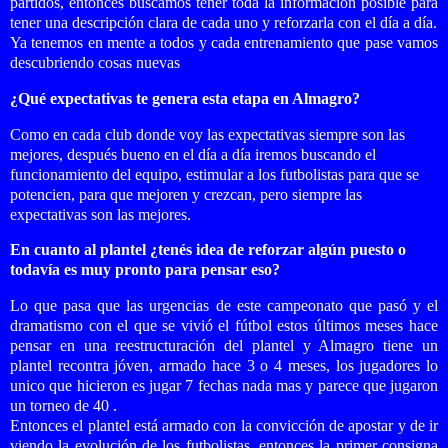
partidos, entonces buscamos tener toda la información posible para
tener una descripción clara de cada uno y reforzarla con el día a día.
Ya tenemos en mente a todos y cada entrenamiento que pase vamos
descubriendo cosas nuevas
¿Qué expectativas te genera esta etapa en Almagro?
Como en cada club donde voy las expectativas siempre son las
mejores, después bueno en el día a día iremos buscando el
funcionamiento del equipo, estimular a los futbolistas para que se
potencien, para que mejoren y crezcan, pero siempre las
expectativas son las mejores.
En cuanto al plantel ¿tenés idea de reforzar algún puesto o
todavía es muy pronto para pensar eso?
Lo que pasa que las urgencias de este campeonato que pasó y el
dramatismo con el que se vivió el fútbol estos últimos meses hace
pensar en una reestructuración del plantel y Almagro tiene un
plantel recontra jóven, armado hace 3 o 4 meses, los jugadores lo
unico que hicieron es jugar 7 fechas nada mas y parece que jugaron
un torneo de 40 .
Entonces el plantel está armado con la convicción de apostar y de ir
viendo la evolución de los futbolistas, entonces la primer consigna