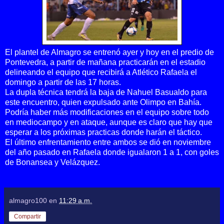
El plantel de Almagro se entrenó ayer y hoy en el predio de
Pontevedra, a partir de mañana practicarán en el estadio
delineando el equipo que recibirá a Atlético Rafaela el
domingo a partir de las 17 horas.
La dupla técnica tendrá la baja de Nahuel Basualdo para
este encuentro, quien expulsado ante Olimpo en Bahía.
Podría haber más modificaciones en el equipo sobre todo
en mediocampo y en ataque, aunque es claro que hay que
esperar a los próximas practicas donde harán el táctico.
El último enfrentamiento entre ambos se dió en noviembre
del año pasado en Rafaela donde igualaron 1 a 1, con goles
de Bonansea y Velázquez.
almagro100
en
11:29 a.m.
Compartir