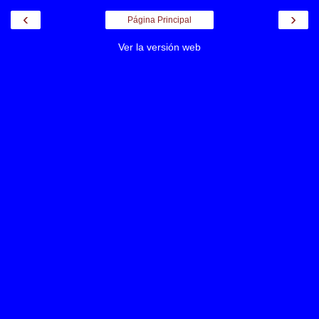
‹
›
Página Principal
Ver la versión web