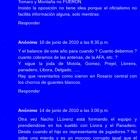
Tomaro y Montaña no FUERON.
Insisto la oposición no tiene idea porque el oficialismo no
facilita información alguna, solo mentiras.
Responder
Anónimo
10 de junio de 2010 a las 8:35 p.m.
Y el balance de este año para cuando ? Cuanto debemos ?
cuanto cobramos de las antenas, de la AFA, etc. ?
Y sigue la joda de Motola, Gomez, Prejel, Llorens,
panadero, Libora, Delgado, .....
Hay que reventarlos como icieron en Rosario central con
los chorros de guantes blancos.
Responder
Anónimo
14 de junio de 2010 a las 3:00 p.m.
Otra vez Nacho LLorenz está formando el equipo y
prendiendose en los sueldo con Livora y el Panadero.
Desde cuando el hijo es representante de jugadores ? No
sabe una mierda y es un mocoso corrupto igual que el