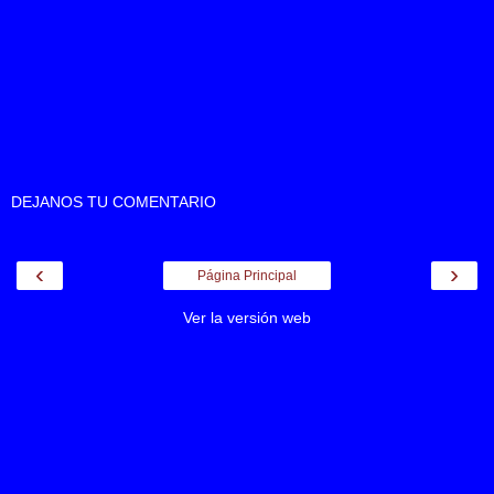
DEJANOS TU COMENTARIO
‹
›
Página Principal
Ver la versión web