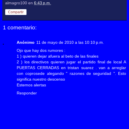
almagro100
en
6:43 p.m.
Compartir
1 comentario:
Anónimo
11 de mayo de 2010 a las 10:10 p.m.
Ojo que hay dos rumores :
1 ) quieren dejar afuera al beto de las finales
2 ) los directivos quieren jugar el partido final de local A
PUERTAS CERRADAS en tristan suarez . van a arreglar
con coprosede alegando " razones de seguridad ". Esto
significa nuestro descenso
Estemos alertas
Responder