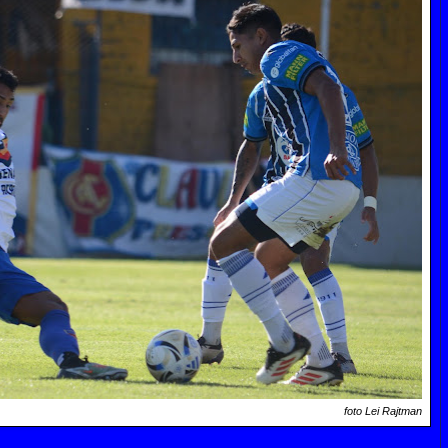
foto Lei Rajtman