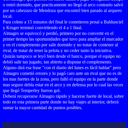
o entró dormido, que practicamente no llegó al arco contrario salvó
por un cabezazo de Mendoza que encontró bien parado al arquero
local.
Para colmo a 15 minutos del final le cometieron penal a Baldunciel
y Kruger terminó convirtiendo el 4 a 1 final.
Almagro se equivocó y perdió, primero por no convertir en el
primer tiempo las oportunidades que tuvo para ampliar el marcador
y en el complemento por salir dormido y no tratar de contener al
rival, de tratar de tener la pelota y no ceder tanto la iniciativa.
Quizás tampoco se leyó bien desde el banco, porque el equipo no
debió salir tan jugado, tan abierto a disputar el complemento.
Alguno dirá esa frase "con el diario del lunes es fácil hablar" pero
Almagro cometió errores y lo pagó caro ante un rival que no es de
los mas fuertes de la zona, pero falló el equipo en la parte donde
mas seguro debía estar en el arco y en defensa por lo cual las veces
que llegó Temperley fueron gol.
Deberá recuperarse Almagro rápido y hacerse fuerte de local, sobre
todo en esta primera parte donde no hay viajes al interior, deberá
sumar la mayor cantidad de puntos posibles.