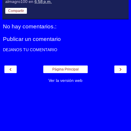
almagro100
en
6:58 p.m.
Compartir
No hay comentarios.:
Publicar un comentario
DEJANOS TU COMENTARIO
‹
›
Página Principal
Ver la versión web