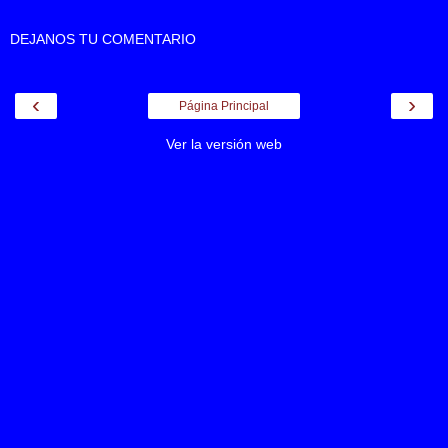
DEJANOS TU COMENTARIO
‹
›
Página Principal
Ver la versión web