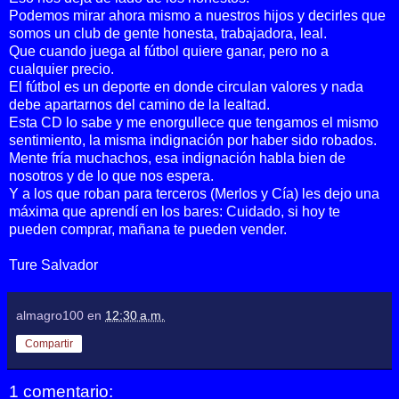
Podemos mirar ahora mismo a nuestros hijos y decirles que
somos un club de gente honesta, trabajadora, leal.
Que cuando juega al fútbol quiere ganar, pero no a
cualquier precio.
El fútbol es un deporte en donde circulan valores y nada
debe apartarnos del camino de la lealtad.
Esta CD lo sabe y me enorgullece que tengamos el mismo
sentimiento, la misma indignación por haber sido robados.
Mente fría muchachos, esa indignación habla bien de
nosotros y de lo que nos espera.
Y a los que roban para terceros (Merlos y Cía) les dejo una
máxima que aprendí en los bares: Cuidado, si hoy te
pueden comprar, mañana te pueden vender.
Ture Salvador
almagro100
en
12:30 a.m.
Compartir
1 comentario: