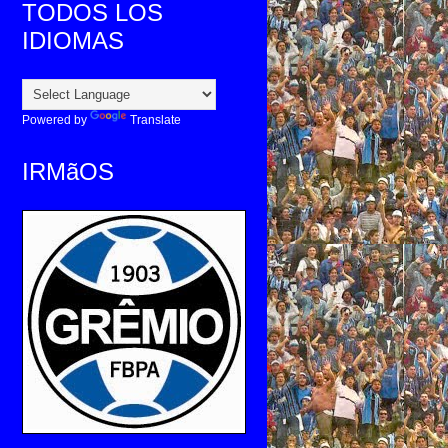
TODOS LOS
IDIOMAS
Powered by
Translate
IRMãOS