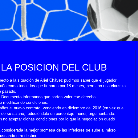
 LA POSICION DEL CLUB
ecto a la situación de Ariel Chávez pudimos saber que el jugador
e año como todos los que firmaron por 18 meses, pero con una clausula
re pasado.
s Documento informando que harían valer ese derecho.
ro modificando condiciones.
 años el nuevo contrato, venciendo en diciembre del 2016 (en vez que
 de su salario, reduciéndole un porcentaje menor, argumentando.
on no aceptar dichas condiciones por lo que la negociación quedó
 considerada la mejor promesa de las inferiores se sube al micro
uscando otro destino.