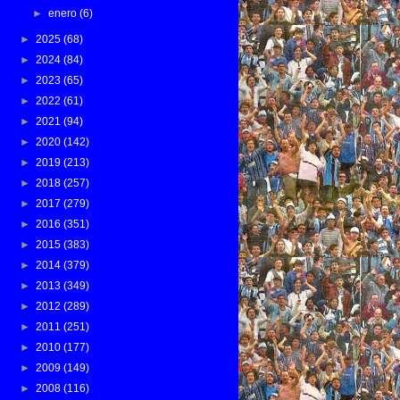
►
enero
(6)
►
2025
(68)
►
2024
(84)
►
2023
(65)
►
2022
(61)
►
2021
(94)
►
2020
(142)
►
2019
(213)
►
2018
(257)
►
2017
(279)
►
2016
(351)
►
2015
(383)
►
2014
(379)
►
2013
(349)
►
2012
(289)
►
2011
(251)
►
2010
(177)
►
2009
(149)
►
2008
(116)