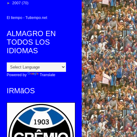
►
2007
(70)
El tiempo - Tutiempo.net
ALMAGRO EN
TODOS LOS
IDIOMAS
Powered by
Translate
IRMãOS