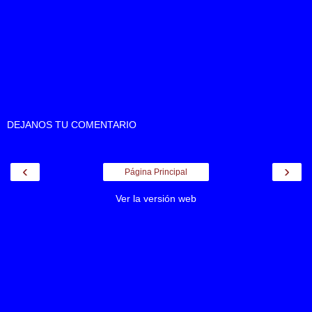
DEJANOS TU COMENTARIO
‹
›
Página Principal
Ver la versión web