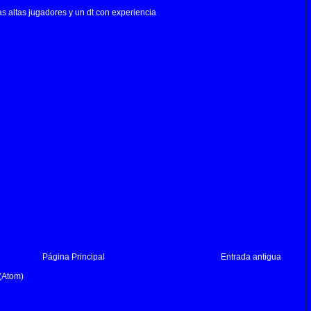
s altas jugadores y un dt con experiencia
Página Principal
Entrada antigua
(Atom)