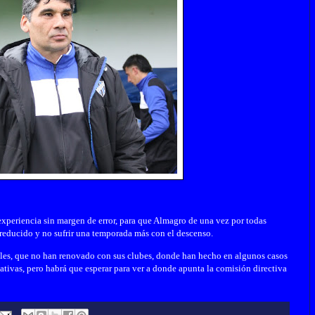
xperiencia sin margen de error, para que Almagro de una vez por todas
l reducido y no sufrir una temporada más con el descenso.
les, que no han renovado con sus clubes, donde han hecho en algunos casos
tivas, pero habrá que esperar para ver a donde apunta la comisión directiva