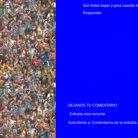
Son todas bajas y para cuando la
Responder
DEJANOS TU COMENTARIO
Entrada más reciente
Suscribirse a:
Comentarios de la entrada 