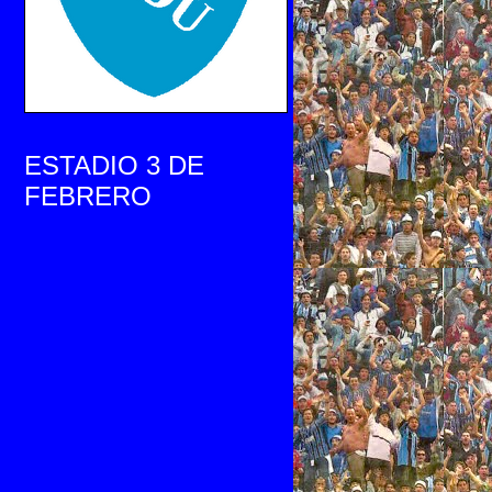
ESTADIO 3 DE
FEBRERO