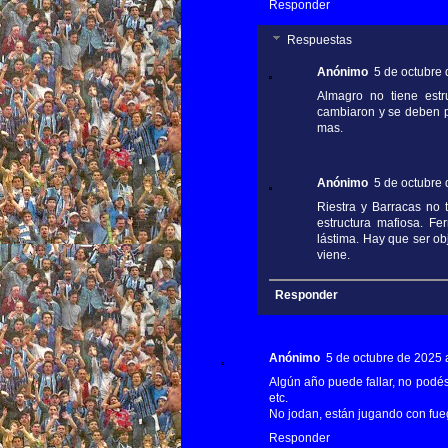
Responder
Respuestas
Anónimo
5 de octubre 
Almagro no tiene estr
cambiaron y se deben pr
mas.
Anónimo
5 de octubre 
Riestra y Barracas no 
estructura mafiosa. Fe
lástima. Hay que ser ob
viene.
Responder
Anónimo
5 de octubre de 2025 a
Algún año puede fallar, no podés
etc.
No jodan, están jugando con fue
Responder