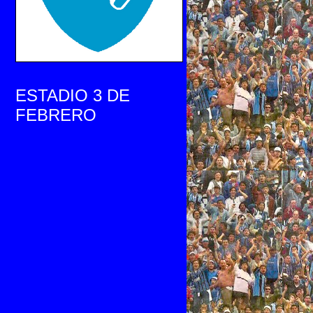
ESTADIO 3 DE
FEBRERO