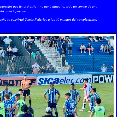
 partidos que le tocó dirigir no ganó ninguno, todo un combo de una
olo ganó 1 partido.
agueño lo convirtió Tomás Federico a los 40 minutos del complemento.