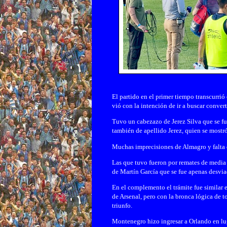
El partido en el primer tiempo transcurrió
vió con la intención de ir a buscar conver
Tuvo un cabezazo de Jerez Silva que se 
también de apellido Jerez, quien se most
Muchas imprecisiones de Almagro y falta d
Las que tuvo fueron por remates de media 
de Martín García que se fue apenas desvia
En el complemento el trámite fue similar 
de Arsenal, pero con la bronca lógica de t
triunfo.
Montenegro hizo ingresar a Orlando en lu