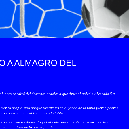
O A ALMAGRO DEL
, pero se salvó del descenso gracias a que Arsenal goleó a Alvarado 5 a
érito propio sino porque los rivales en el fondo de la tabla fueron peores
ron para superar al tricolor en la tabla.
on un gran recibimiento y el aliento, nuevamente la mayoría de los
ron a la altura de lo que se jugaba.