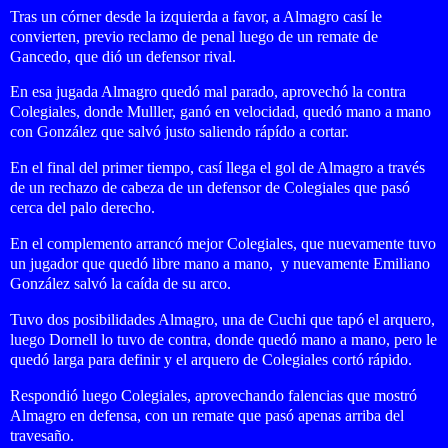
Tras un córner desde la izquierda a favor, a Almagro casí le
convierten, previo reclamo de penal luego de un remate de
Gancedo, que dió un defensor rival.
En esa jugada Almagro quedó mal parado, aprovechó la contra
Colegiales, donde Mulller, ganó en velocidad, quedó mano a mano
con González que salvó justo saliendo rápído a cortar.
En el final del primer tiempo, casí llega el gol de Almagro a través
de un rechazo de cabeza de un defensor de Colegiales que pasó
cerca del palo derecho.
En el complemento arrancó mejor Colegiales, que nuevamente tuvo
un jugador
que quedó libre mano a mano, y nuevamente Emiliano
González salvó la caída de su arco.
Tuvo dos posibilidades Almagro, una de Cuchi que tapó el arquero,
luego Dornell lo tuvo de contra, donde quedó mano a mano, pero le
quedó larga para definir y el arquero de Colegiales cortó rápido.
Respondió luego Colegiales, aprovechando falencias que mostró
Almagro en defensa, con un remate que pasó apenas arriba del
travesaño.