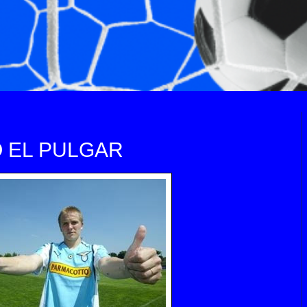
Ó EL PULGAR