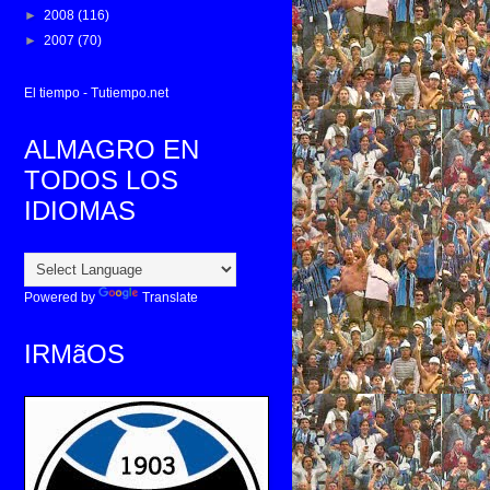
►
2008
(116)
►
2007
(70)
El tiempo - Tutiempo.net
ALMAGRO EN
TODOS LOS
IDIOMAS
Powered by
Translate
IRMãOS