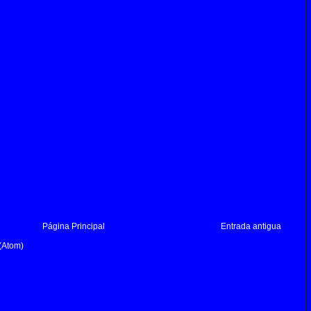
Página Principal
Entrada antigua
(Atom)