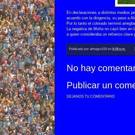
En declaraciones a distintos medios pe
acuerdo con la dirigencia, su pase a Al
Por lo tanto el colorado terminó arregl
La negativa de Motta no cayó bien en la
a quien consideraba un refuerzo clave
Publicado por
almagro100
en
8:06 p.m.
No hay comentar
Publicar un come
DEJANOS TU COMENTARIO