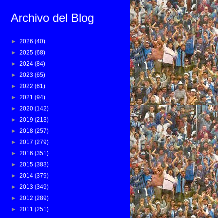
Archivo del Blog
►
2026
(40)
►
2025
(68)
►
2024
(84)
►
2023
(65)
►
2022
(61)
►
2021
(94)
►
2020
(142)
►
2019
(213)
►
2018
(257)
►
2017
(279)
►
2016
(351)
►
2015
(383)
►
2014
(379)
►
2013
(349)
►
2012
(289)
►
2011
(251)