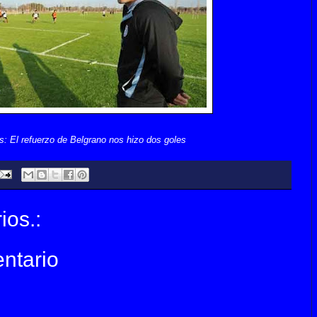
: El refuerzo de Belgrano nos hizo dos goles
ios.:
ntario