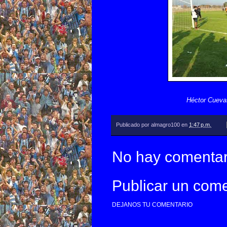
Héctor Cuevas
Publicado por
almagro100
en
1:47 p.m.
No hay comentar
Publicar un come
DEJANOS TU COMENTARIO