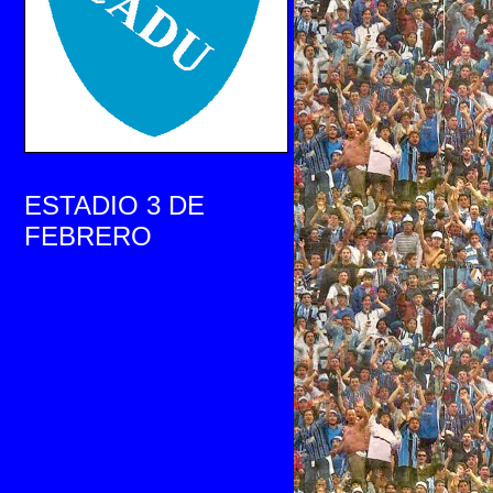
ESTADIO 3 DE
FEBRERO