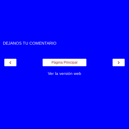
DEJANOS TU COMENTARIO
‹
›
Página Principal
Ver la versión web