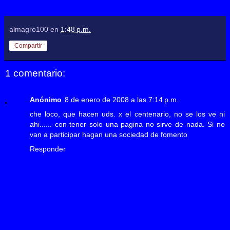
almagro100
en
1:48 p.m.
Compartir
1 comentario:
Anónimo
8 de enero de 2008 a las 7:14 p.m.
che loco, que hacen uds. x el centenario, no se los ve ni
ahi...... con tener solo una pagina no sirve de nada. Si no
van a participar hagan una sociedad de fomento
Responder