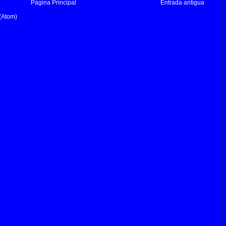
Página Principal
Entrada antigua
(Atom)