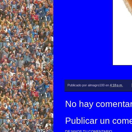
Publicado por
almagro100
en
4:18 p.m.
No hay comentar
Publicar un come
DEJANOS TU COMENTARIO