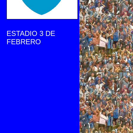
ESTADIO 3 DE
FEBRERO