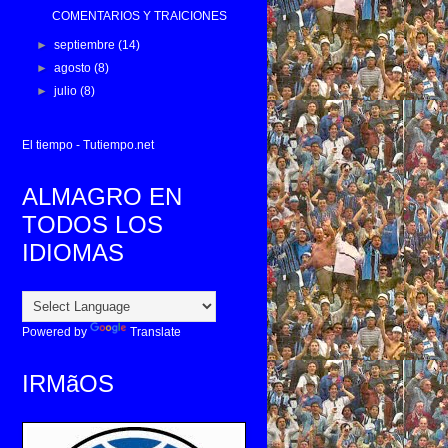
COMENTARIOS Y TRAICIONES
►
septiembre
(14)
►
agosto
(8)
►
julio
(8)
El tiempo - Tutiempo.net
ALMAGRO EN
TODOS LOS
IDIOMAS
Powered by
Translate
IRMãOS